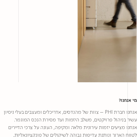
מי אנחנו?
אנחנו חברת PHI – צוות של מהנדסים, אדריכלים ומעצבים בעלי ניסיון
עשיר בניהול פרויקטים, משלב היזמות ועד מסירת הנכס המוגמר.
אנחנו מציעים יזמות עירונית מלאה ומקיפה, העונה על צרכי הדיירים
לטווח הארוך ונותנת עדיפות גבוהה לשיקולים של פונקציונאליות,