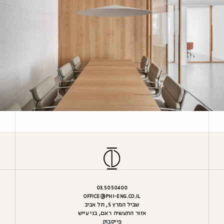
03.5050400
OFFICE@PHI-ENG.CO.IL
שביל המרץ 5, תל אביב
אזור התעשיה ראם, בני עייש
פייסבוק