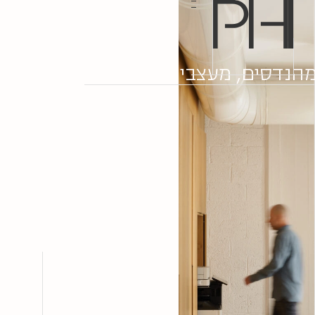
עברו
לתוכן
הנדסים, מעצבים, יוצרים